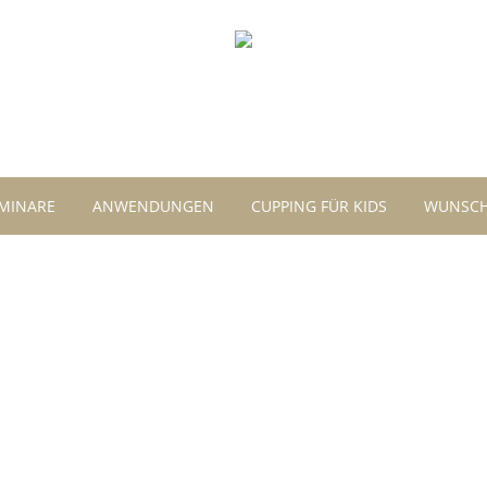
MINARE
ANWENDUNGEN
CUPPING FÜR KIDS
WUNSCH