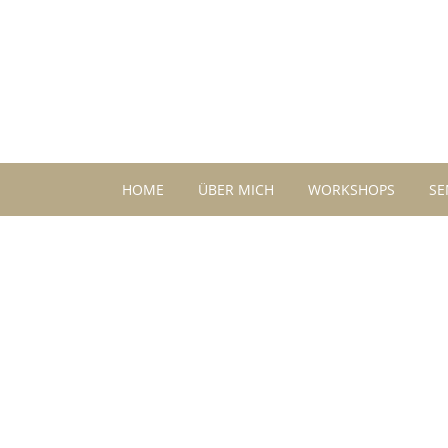
HOME
ÜBER MICH
WORKSHOPS
SE